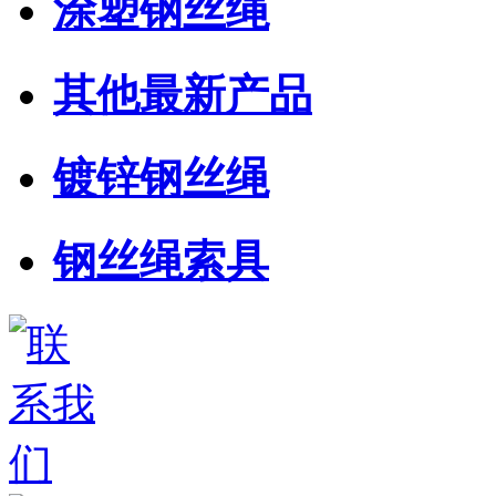
涂塑钢丝绳
其他最新产品
镀锌钢丝绳
钢丝绳索具