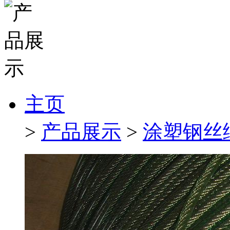
主页
>
产品展示
>
涂塑钢丝