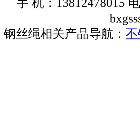
手 机：13812478015 电
bxgs
钢丝绳相关产品导航：
不