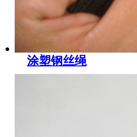
涂塑钢丝绳