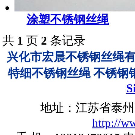
涂塑不锈钢丝绳
共
1
页
2
条记录
兴化市宏晨不锈钢丝绳
特细不锈钢丝绳 不锈钢
S
地址：江苏省泰州
http://w